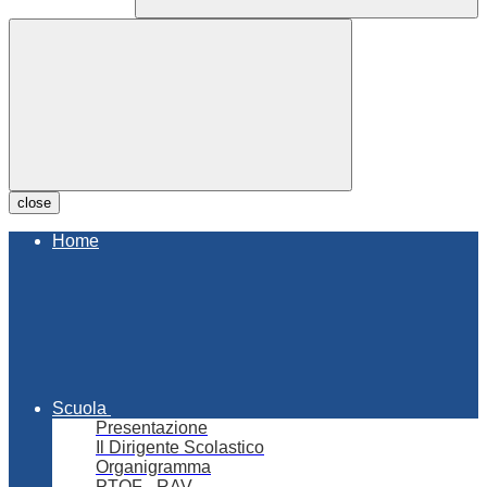
close
Home
Scuola
Presentazione
Il Dirigente Scolastico
Organigramma
PTOF - RAV