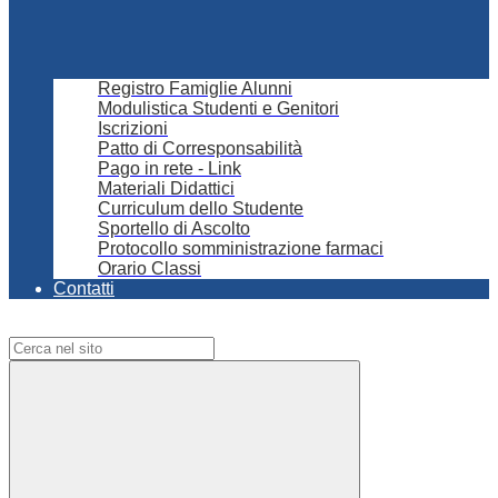
Registro Famiglie Alunni
Modulistica Studenti e Genitori
Iscrizioni
Patto di Corresponsabilità
Pago in rete - Link
Materiali Didattici
Curriculum dello Studente
Sportello di Ascolto
Protocollo somministrazione farmaci
Orario Classi
Contatti
Campo di ricerca per le pagine del sito