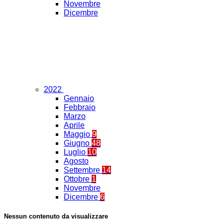
Novembre
Dicembre
2022
Gennaio
Febbraio
Marzo
Aprile
Maggio
9
Giugno
48
Luglio
10
Agosto
Settembre
14
Ottobre
1
Novembre
Dicembre
6
Nessun contenuto da visualizzare