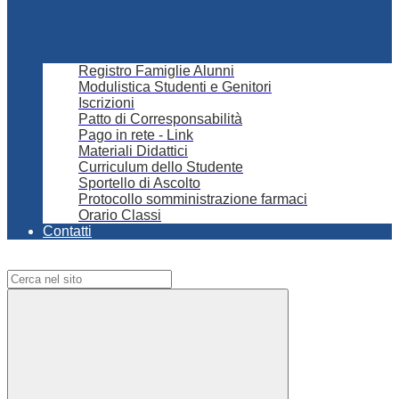
Registro Famiglie Alunni
Modulistica Studenti e Genitori
Iscrizioni
Patto di Corresponsabilità
Pago in rete - Link
Materiali Didattici
Curriculum dello Studente
Sportello di Ascolto
Protocollo somministrazione farmaci
Orario Classi
Contatti
Campo di ricerca per le pagine del sito