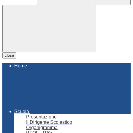
close
Home
Scuola
Presentazione
Il Dirigente Scolastico
Organigramma
PTOF - RAV