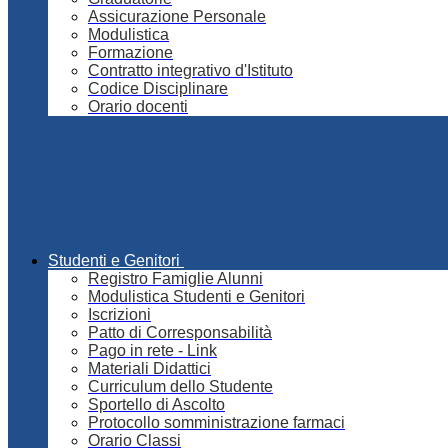
Assicurazione Personale
Modulistica
Formazione
Contratto integrativo d'Istituto
Codice Disciplinare
Orario docenti
Studenti e Genitori
Registro Famiglie Alunni
Modulistica Studenti e Genitori
Iscrizioni
Patto di Corresponsabilità
Pago in rete - Link
Materiali Didattici
Curriculum dello Studente
Sportello di Ascolto
Protocollo somministrazione farmaci
Orario Classi