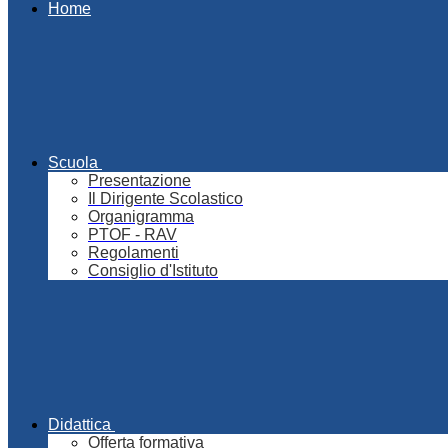
Home
Scuola
Presentazione
Il Dirigente Scolastico
Organigramma
PTOF - RAV
Regolamenti
Consiglio d'Istituto
Didattica
Offerta formativa