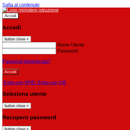
Salta al contenuto
Accedi
Accedi
button close
×
Nome Utente
Password
Password dimenticata?
-
Entra con SPID
Entra con CIE
Seleziona utente
button close
×
Recupero password
button close
×