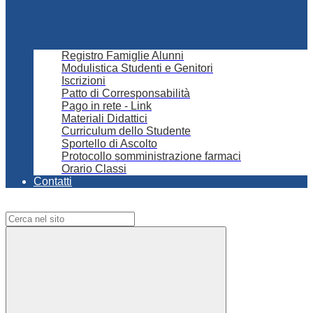
Registro Famiglie Alunni
Modulistica Studenti e Genitori
Iscrizioni
Patto di Corresponsabilità
Pago in rete - Link
Materiali Didattici
Curriculum dello Studente
Sportello di Ascolto
Protocollo somministrazione farmaci
Orario Classi
Contatti
Campo di ricerca per le pagine del sito