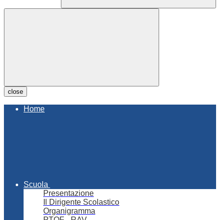
close
Home
Scuola
Presentazione
Il Dirigente Scolastico
Organigramma
PTOF - RAV