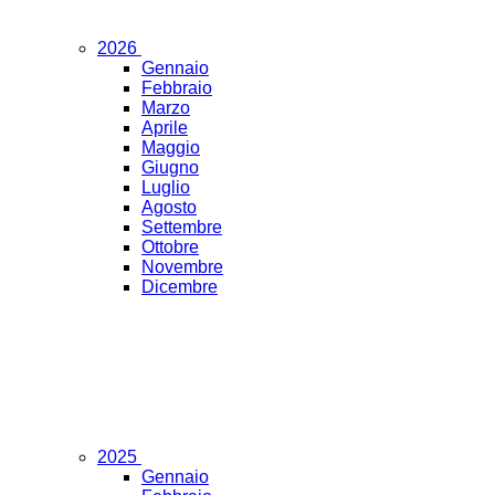
2026
Gennaio
Febbraio
Marzo
Aprile
Maggio
Giugno
Luglio
Agosto
Settembre
Ottobre
Novembre
Dicembre
2025
Gennaio