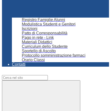
Registro Famiglie Alunni
Modulistica Studenti e Genitori
Iscrizioni
Patto di Corresponsabilità
Pago in rete - Link
Materiali Didattici
Curriculum dello Studente
Sportello di Ascolto
Protocollo somministrazione farmaci
Orario Classi
Contatti
Campo di ricerca per le pagine del sito