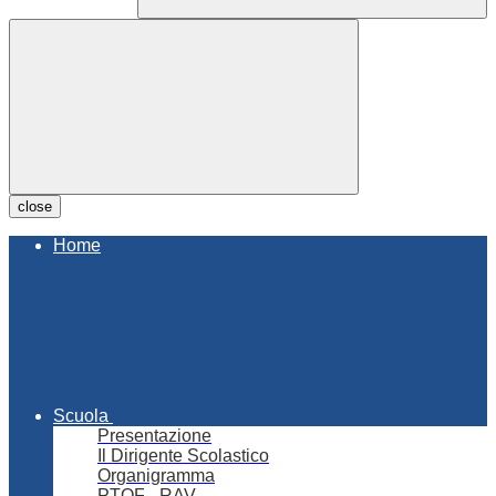
close
Home
Scuola
Presentazione
Il Dirigente Scolastico
Organigramma
PTOF - RAV