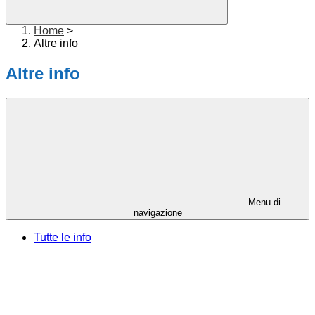
Home
>
Altre info
Altre info
Menu di
navigazione
Tutte le info