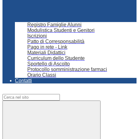
Registro Famiglie Alunni
Modulistica Studenti e Genitori
Iscrizioni
Patto di Corresponsabilità
Pago in rete - Link
Materiali Didattici
Curriculum dello Studente
Sportello di Ascolto
Protocollo somministrazione farmaci
Orario Classi
Contatti
Campo di ricerca per le pagine del sito