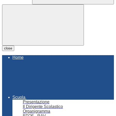
close
Home
Scuola
Presentazione
Il Dirigente Scolastico
Organigramma
PTOF - RAV