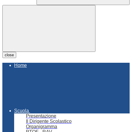
close
Home
Scuola
Presentazione
Il Dirigente Scolastico
Organigramma
PTOF - RAV