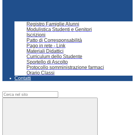
Registro Famiglie Alunni
Modulistica Studenti e Genitori
Iscrizioni
Patto di Corresponsabilità
Pago in rete - Link
Materiali Didattici
Curriculum dello Studente
Sportello di Ascolto
Protocollo somministrazione farmaci
Orario Classi
Contatti
Campo di ricerca per le pagine del sito