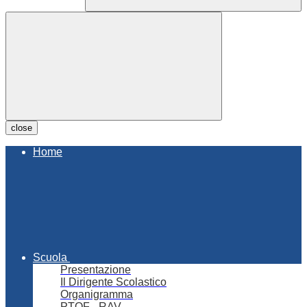
close
Home
Scuola
Presentazione
Il Dirigente Scolastico
Organigramma
PTOF - RAV