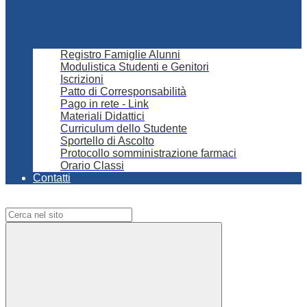
Registro Famiglie Alunni
Modulistica Studenti e Genitori
Iscrizioni
Patto di Corresponsabilità
Pago in rete - Link
Materiali Didattici
Curriculum dello Studente
Sportello di Ascolto
Protocollo somministrazione farmaci
Orario Classi
Contatti
Campo di ricerca per le pagine del sito