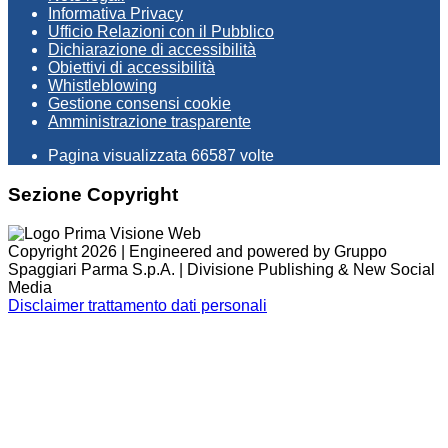
Informativa Privacy
Ufficio Relazioni con il Pubblico
Dichiarazione di accessibilità
Obiettivi di accessibilità
Whistleblowing
Gestione consensi cookie
Amministrazione trasparente
Pagina visualizzata
66587
volte
Sezione Copyright
Copyright 2026 | Engineered and powered by Gruppo
Spaggiari Parma S.p.A. | Divisione Publishing & New Social
Media
Disclaimer trattamento dati personali