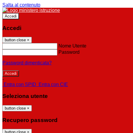
Salta al contenuto
Accedi
Accedi
button close
×
Nome Utente
Password
Password dimenticata?
-
Entra con SPID
Entra con CIE
Seleziona utente
button close
×
Recupero password
button close
×