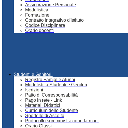
Assicurazione Personale
Modulistica
Formazione
Contratto integrativo d'Istituto
Codice Disciplinare
Orario docenti
Studenti e Genitori
Registro Famiglie Alunni
Modulistica Studenti e Genitori
Iscrizioni
Patto di Corresponsabilità
Pago in rete - Link
Materiali Didattici
Curriculum dello Studente
Sportello di Ascolto
Protocollo somministrazione farmaci
Orario Classi