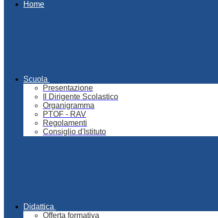
Home
Scuola
Presentazione
Il Dirigente Scolastico
Organigramma
PTOF - RAV
Regolamenti
Consiglio d'Istituto
Didattica
Offerta formativa