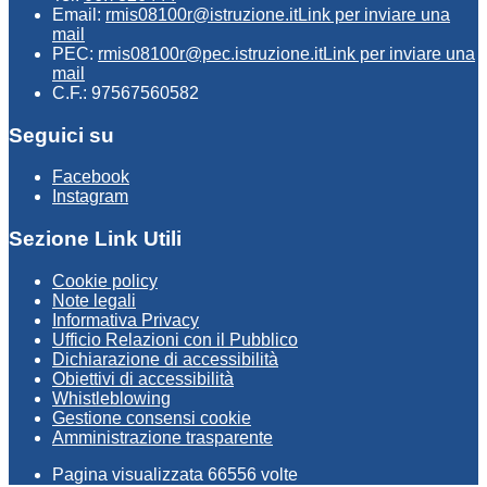
Email:
rmis08100r@istruzione.it
Link per inviare una
mail
PEC:
rmis08100r@pec.istruzione.it
Link per inviare una
mail
C.F.: 97567560582
Seguici su
Facebook
Instagram
Sezione Link Utili
Cookie policy
Note legali
Informativa Privacy
Ufficio Relazioni con il Pubblico
Dichiarazione di accessibilità
Obiettivi di accessibilità
Whistleblowing
Gestione consensi cookie
Amministrazione trasparente
Pagina visualizzata
66556
volte