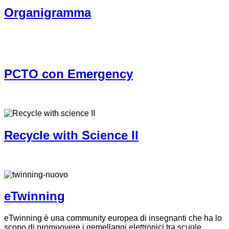
Organigramma
PCTO con Emergency
Recycle with Science II
eTwinning
eTwinning è una community europea di insegnanti che ha lo
scopo di promuovere i gemellaggi elettronici tra scuole