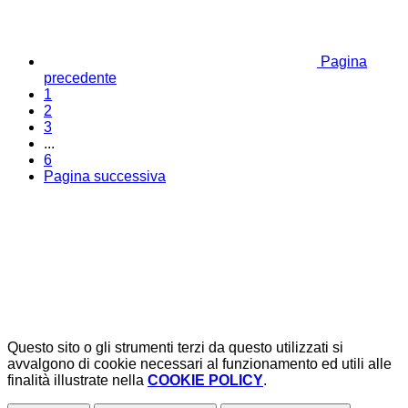
Pagina
precedente
1
2
3
...
6
Pagina successiva
Questo sito o gli strumenti terzi da questo utilizzati si
avvalgono di cookie necessari al funzionamento ed utili alle
finalità illustrate nella
COOKIE POLICY
.