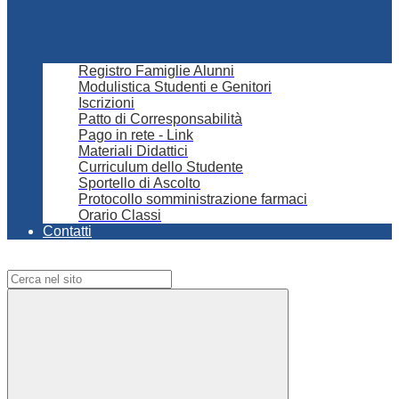
Registro Famiglie Alunni
Modulistica Studenti e Genitori
Iscrizioni
Patto di Corresponsabilità
Pago in rete - Link
Materiali Didattici
Curriculum dello Studente
Sportello di Ascolto
Protocollo somministrazione farmaci
Orario Classi
Contatti
Campo di ricerca per le pagine del sito