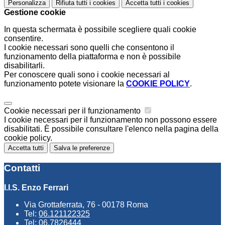
Personalizza
Rifiuta tutti
i cookies
Accetta tutti
i cookies
Gestione cookie
In questa schermata è possibile scegliere quali cookie
consentire.
I cookie necessari sono quelli che consentono il
funzionamento della piattaforma e non è possibile
disabilitarli.
Per conoscere quali sono i cookie necessari al
funzionamento potete visionare la
COOKIE POLICY
.
Cookie necessari per il funzionamento
I cookie necessari per il funzionamento non possono essere
disabilitati. È possibile consultare l'elenco nella pagina della
cookie policy.
Accetta tutti
Salva le preferenze
Contatti
I.I.S. Enzo Ferrari
Via Grottaferrata, 76 - 00178 Roma
Tel:
06.121122325
Tel:
06.7826444