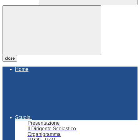
close
Home
Scuola
Presentazione
Il Dirigente Scolastico
Organigramma
PTOF - RAV